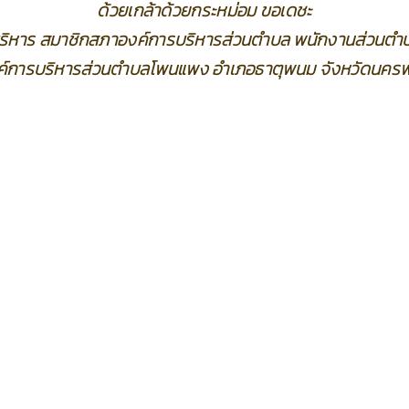
ด้วยเกล้าด้วยกระหม่อม ขอเดชะ
้บริหาร สมาชิกสภาองค์การบริหารส่วนตำบล พนักงานส่วนตำบ
ค์การบริหารส่วนตำบลโพนแพง อำเภอธาตุพนม จังหวัดนคร