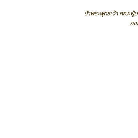
ข้าพระพุทธเจ้า คณะผู
อง