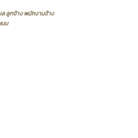
ล ลูกจ้าง พนักงานจ้าง
พนม