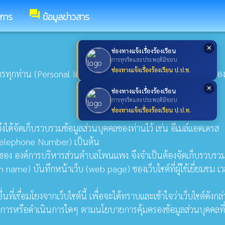
forum
ชการ
ข้อมูลข่าวสาร
✕
ช่องทางแจ้งเรื่องร้องเรียน
การทุจริตและประพฤติมิชอบ
ช่องทางแจ้งเรื่องร้องเรียน ป.ป.ช.
ทุกท่าน (Personal Information) ที่ติดต่อเข้ามายังเว็บไซต์ของ อ
✕
ช่องทางแจ้งเรื่องร้องเรียน
การทุจริตและประพฤติมิชอบ
ช่องทางแจ้งเรื่องร้องเรียน ป.ป.ท.
ึงได้จัดเก็บรวบรวมข้อมูลส่วนบุคคลของท่านไว้ เช่น อีเมล์แอดเดรส
(Telephone Number) เป็นต้น
รของ องค์การบริหารส่วนตำบลโพนแพง จึงจำเป็นต้องจัดเก็บรวบรว
e) บันทึกหน้าเว็บ (web page) ของเว็บไซต์ที่ผู้ใช้เยี่ยมชม เวล
ื่อมโยงจากเว็บไซต์นี้ เพื่อจะได้ทราบและเข้าใจว่าเว็บไซต์ดังกล่
บัติการหรือดำเนินการใดๆ ตามนโยบายการคุ้มครองข้อมูลส่วนบุคคลที่