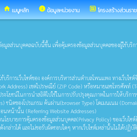
home
info
developer_board
เมนูหลัก
ข้อมูลหน่วยงาน
โครงสร้างส่วนรา
่วนบุคคลฉบับนี้ขึ้น เพื่อคุ้มครองข้อมูลส่วนบุคคลของผู้ใช้บริการ
มาใช้บริการเว็บไซต์ของ องค์การบริหารส่วนตำบลโพนแพง ทางเว็บไซต์จ
 Work Address) เขตไปรษณีย์ (ZIP Code) หรือหมายเลขโทรศัพท์ 
นประโยชน์ในการนำสถิติไปใช้ในการปรับปรุงคุณภาพในการให้บริกา
ss) ชนิดของโปรแกรม ค้นผ่าน(browser Type) โดเมนเนม (Domain nam
าถึงก่อนหน้านั้น (Referring Website Addresses)
ารคุ้มครองข้อมูลส่วนบุคคล(Privacy Policy) ของเว็บไซต์อื่นที่เช
ดังกล่าวได้ และไม่ขอรับผิดชอบใดๆ หากเว็บไซต์เหล่านั้นไม่ได้ปฏิ