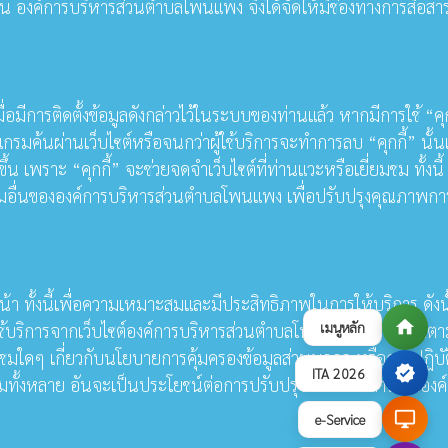
้น องค์การบริหารส่วนตำบลโพนแพง จึงได้จัดให้มีช่องทางการสื่อส
อมีการติดตั้งข้อมูลดังกล่าวไว้ในระบบของท่านแล้ว หากมีการใช้ “คุกก
มค้นผ่านเว็บไซต์หรือจนกว่าผู้ใช้บริการจะทำการลบ “คุกกี้” นั้นเ
 เพราะ “คุกกี้” จะช่วยจดจําเว็บไซต์ที่ท่านแวะหรือเยี่ยมชม ทั้งนี้
จกรรมอื่นขององค์การบริหารส่วนตำบลโพนแพง เพื่อปรับปรุงคุณภาพกา
 ทั้งนี้เพื่อความเหมาะสมและมีประสิทธิภาพในการให้บริการ ดังน
home
เมนูหลัก
รใช้บริการจากเว็บไซต์องค์การบริหารส่วนตำบลโพนแพง การปฏิบัติต
ชมใดๆ เกี่ยวกับนโยบายการคุ้มครองข้อมูลส่วนบุคคล หรือการปฏิบั
verified
ITA 2026
มทั้งหลาย อันจะเป็นประโยชน์ต่อการปรับปรุงการให้บริการขององค
desktop_windows
e-Service