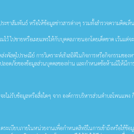
ร ประชาสัมพันธ์ หรือให้ข้อมูลข่าวสารต่างๆ รวมทั้งสำรวจความคิดเห็
มไว้ ไปขายหรือเผยแพร่ให้กับบุคคลภายนอกโดยเด็ดขาด เว้นแต่จะไ
ดส่งพัสดุไปรษณีย์ การวิเคราะห์เชิงสถิติในกิจการหรือกิจกรรมของห
มปลอดภัยของข้อมูลส่วนบุคคลของท่าน และกำหนดข้อห้ามมิให้มีกา
ี่จะไม่รับข้อมูลหรือสื่อใดๆ จาก องค์การบริหารส่วนตำบลโพนแพง ก็
ะเบียบภายในหน่วยงานเพื่อกำหนดสิทธิในการเข้าถึงหรือใช้ข้อมู