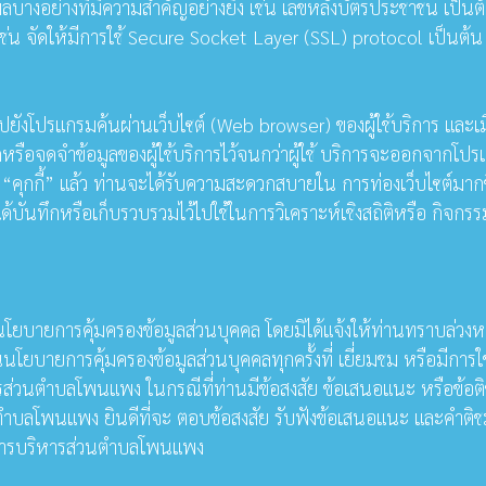
างอย่างที่มีความสำคัญอย่างยิ่ง เช่น เลขหลังบัตรประชาชน เป็นต
 เช่น จัดให้มีการใช้ Secure Socket Layer (SSL) protocol เป็นต้น
ปยังโปรแกรมค้นผ่านเว็บไซต์ (Web browser) ของผู้ใช้บริการ และเมื่
จดจําข้อมูลของผู้ใช้บริการไว้จนกว่าผู้ใช้ บริการจะออกจากโปรแกร
“คุกกี้” แล้ว ท่านจะได้รับความสะดวกสบายใน การท่องเว็บไซต์มากขึ้น
 ได้บันทึกหรือเก็บรวบรวมไว้ไปใช้ในการวิเคราะห์เชิงสถิติหรือ กิ
ายการคุ้มครองข้อมูลส่วนบุคคล โดยมิได้แจ้งให้ท่านทราบล่วงหน้า
นโยบายการคุ้มครองข้อมูลส่วนบุคคลทุกครั้งที่ เยี่ยมชม หรือมีกา
ส่วนตำบลโพนแพง ในกรณีที่ท่านมีข้อสงสัย ข้อเสนอแนะ หรือข้อติ
ตำบลโพนแพง ยินดีที่จะ ตอบข้อสงสัย รับฟังข้อเสนอแนะ และคําติช
์การบริหารส่วนตำบลโพนแพง