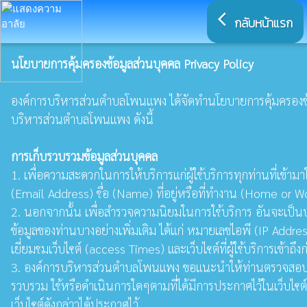
arrow_back_ios
กลับหน้าแรก
นโยบายการคุ้มครองข้อมูลส่วนบุคคล Privacy Policy
องค์การบริหารส่วนตำบลโพนแพง ได้จัดทำนโยบายการคุ้มครองข้อมูลส
บริหารส่วนตำบลโพนแพง ดังนี้
การเก็บรวบรวมข้อมูลส่วนบุคคล
1. เพื่อความสะดวกในการให้บริการแก่ผู้ใช้บริการทุกท่านที่เข้า
(Email Address) ชื่อ (Name) ที่อยู่หรือที่ทำงาน (Home or
2. นอกจากนั้น เพื่อสำรวจความนิยมในการใช้บริการ อันจะเป็
ข้อมูลของท่านบางอย่างเพิ่มเติม ได้แก่ หมายเลขไอพี (IP Addre
เยี่ยมชมเว็บไซต์ (access Times) และเว็บไซต์ที่ผู้ใช้บริการเข้
3. องค์การบริหารส่วนตำบลโพนแพง ขอแนะนำให้ท่านตรวจสอบนโยบายก
รวบรวม ใช้หรือดำเนินการใดๆตามที่ได้มีการประกาศไว้ในเว็บไซต์
เว็บไซต์ดังกล่าวได้ประกาศไว้