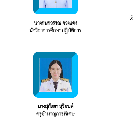
เ
นางกนกวรรณ จวงแดง
นักวิชาการศึกษาปฏิบัติการ
นางสุกัลยา สุริยนต์
ครูชำนาญการพิเศษ