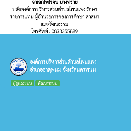
จ่าเอกไพโรจน์ บางทราย
ปลัดองค์การบริหารส่วนตำบลโพนแพง รักษา
ราชการแทน ผู้อำนวยการกองการศึกษา ศาสนา
และวัฒนธรรม
โทรศัพท์ : 0833355889
องค์การบริหารส่วนตำบลโพนแพง
อำเภอธาตุพนม จังหวัดนครพนม
ผู้ดูแลระบบ
พัฒนาระบบ