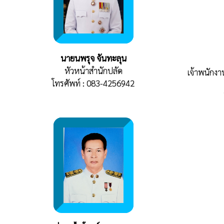
นายนพรุจ จันทะลุน
หัวหน้าสำนักปลัด
เจ้าพนักง
โทรศัพท์ : 083-4256942