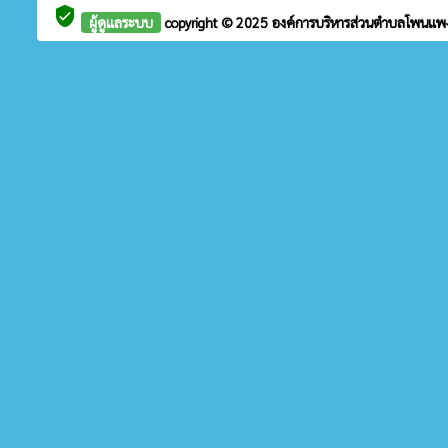
verified_user
ผู้ดูแลระบบ
copyright © 2025
องค์การบริหารส่วนตำบลโพนแ