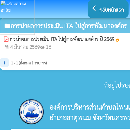
arrow_back_ios
กลับหน้าแรก
การนำผลการประเมิน ITA ไปสู่การพัฒนาองค์กร
folder
การนำผลการประเมิน ITA ไปสู่การพัฒนาองค์กร ปี 2569
whatshot
4 มีนาคม 2569
16
event
visibility
1
1 - 1 (ทั้งหมด 1 รายการ)
ที่อยู่ไปร
องค์การบริหารส่วนตำบลโพน
อำเภอธาตุพนม จังหวัดนครพ