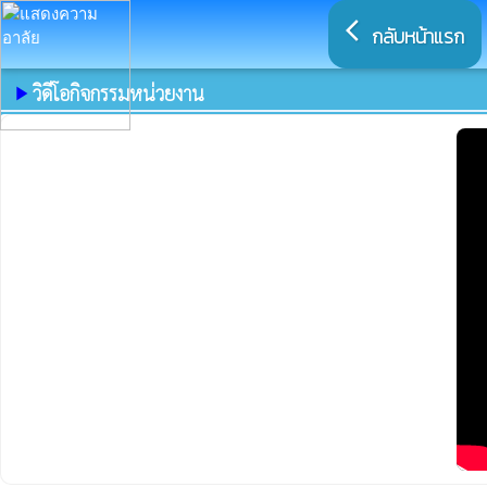
arrow_back_ios
กลับหน้าแรก
วิดีโอกิจกรรมหน่วยงาน
play_arrow