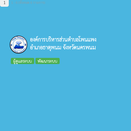
1
1 - 6 (ทั้งหมด 6 รายการ)
องค์การบริหารส่วนตำบลโพนแพง
อำเภอธาตุพนม จังหวัดนครพนม
ผู้ดูแลระบบ
พัฒนาระบบ