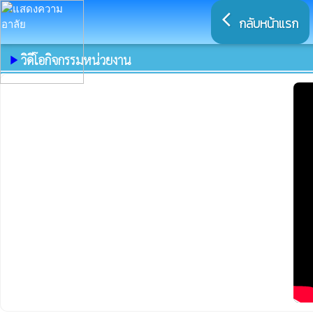
arrow_back_ios
กลับหน้าแรก
วิดีโอกิจกรรมหน่วยงาน
play_arrow